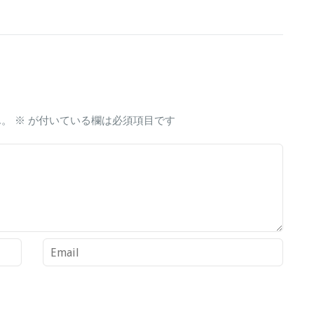
ん。
※
が付いている欄は必須項目です