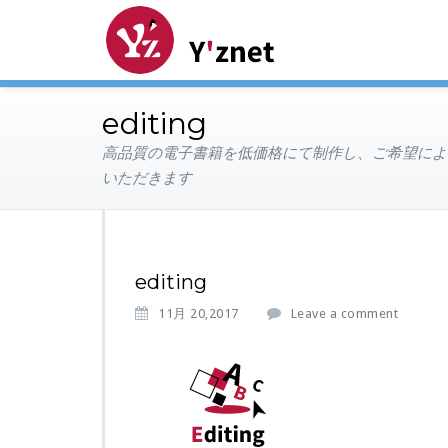
editing
高品質の電子書籍を低価格にて制作し、ご希望によ
いただきます
editing
11月 20,2017
Leave a comment