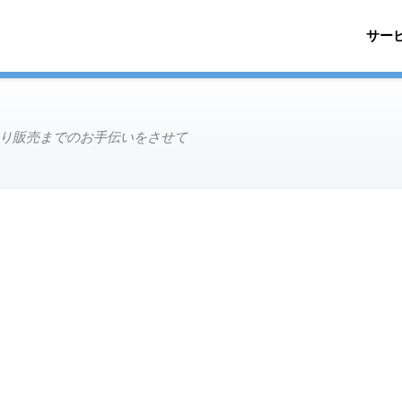
サー
り販売までのお手伝いをさせて