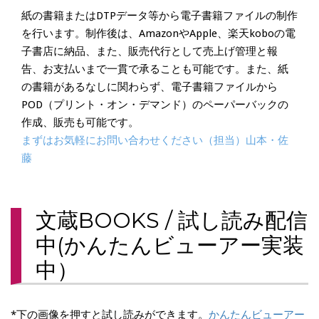
紙の書籍またはDTPデータ等から電子書籍ファイルの制作
を行います。制作後は、AmazonやApple、楽天koboの電
子書店に納品、また、販売代行として売上げ管理と報
告、お支払いまで一貫で承ることも可能です。また、紙
の書籍があるなしに関わらず、電子書籍ファイルから
POD（プリント・オン・デマンド）のペーパーバックの
作成、販売も可能です。
まずはお気軽にお問い合わせください（担当）山本・佐
藤
文蔵BOOKS / 試し読み配信
中(かんたんビューアー実装
中）
*下の画像を押すと試し読みができます。
かんたんビューアー