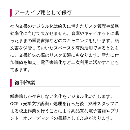
アーカイブ用として保存
社内文書のデジタル化は紛失に備えたリスク管理や業務
効率化に向けて欠かせません。倉庫やキャビネットに眠
ったままの重要書類などのスキャニングを行います。紙
文書を保管しておいたスペースを有効活用できるととも
に、文書紛失の際のリスク回避にもなります。新たに付
加価値を加え、電子書籍化など二次利用に活かすことも
できます。
復刊作業
紙書籍しか存在しない名作をデジタル化いたします。
OCR（光学文字認識）処理を行った後、熟練スタッフに
よる校正作業を行うことにより高品質な電子書籍やプリ
ント・オン・デマンドの書籍としてよみがえります。