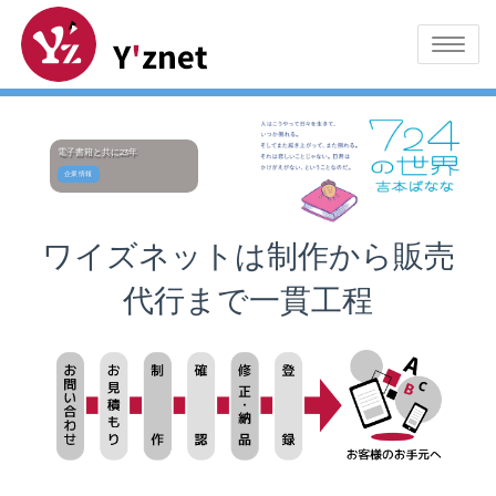
Toggle
navigatio
電子書籍と共に23年
企業情報
ワイズネットは制作から販売
代行まで一貫工程